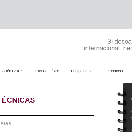
cación Gráfica
Casos de éxito
Equipo humano
Contacto
TÉCNICAS
istas