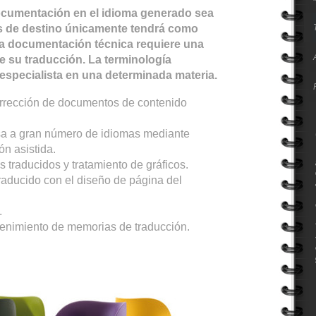
cumentación en el idioma generado sea
aís de destino únicamente tendrá como
na documentación técnica requiere una
de su traducción. La terminología
especialista en una determinada materia.
orrección de documentos de contenido
rsa a gran número de idiomas mediante
ón asistida.
 traducidos y tratamiento de gráficos.
aducido con el diseño de página del
.
tenimiento de memorias de traducción.