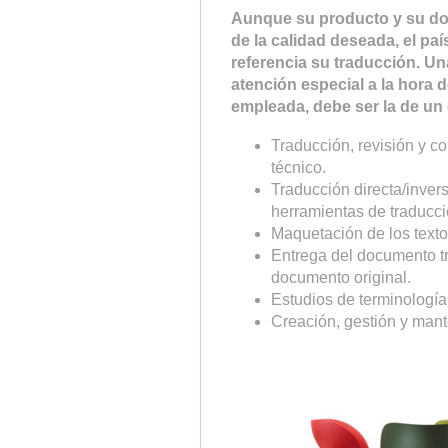
Aunque su producto y su do
de la calidad deseada, el p
referencia su traducción. U
atención especial a la hora 
empleada, debe ser la de un 
Traducción, revisión y c
técnico.
Traducción directa/inve
herramientas de traducci
Maquetación de los textos
Entrega del documento tr
documento original.
Estudios de terminología
Creación, gestión y man