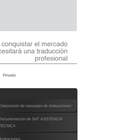
Privado
Elaboración de manuales de instrucciones
Documentación de SAT. ASISTENCIA
TÉCNICA
Ilustraciones