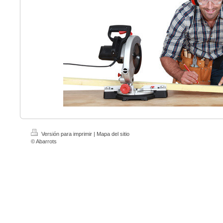
Versión para imprimir
|
Mapa del sitio
© Abarrots