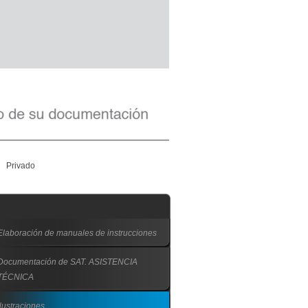
Privado
Elaboración de manuales de instrucciones
Documentación de SAT. ASISTENCIA
TÉCNICA
Ilustraciones