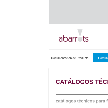
Documentación de Producto
Comuni
CATÁLOGOS TÉC
catálogos técnicos para 