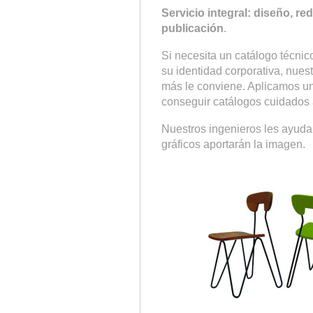
Servicio integral: diseño, re
publicación
.
Si necesita un catálogo técni
su identidad corporativa, nues
más le conviene. Aplicamos una
conseguir catálogos cuidados a
Nuestros ingenieros les ayuda
gráficos aportarán la imagen.