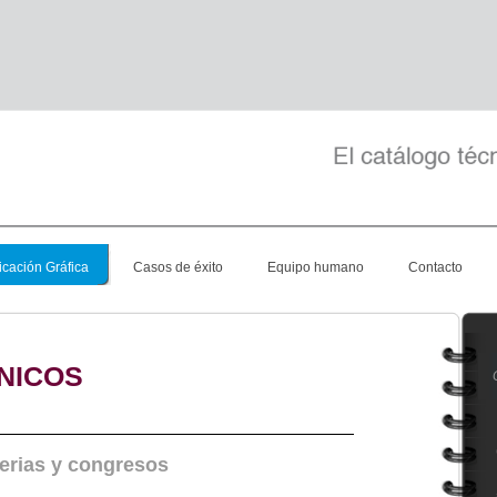
cación Gráfica
Casos de éxito
Equipo humano
Contacto
NICOS
ferias y congresos